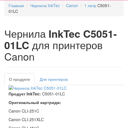
Главная
Чернила InkTec
Canon
1 литр
C5051-
01LC
Чернила
InkTec C5051-
01LC
для принтеров
Canon
О продукте
Для принтеров
Продукт InkTec:
C5051-01LC
Оригинальный картридж:
Canon CLI-251C
Canon CLI-251XLC