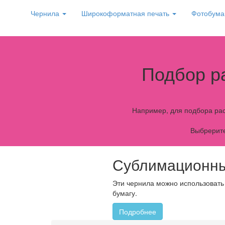
Чернила
Широкоформатная печать
Фотобума
Подбор р
Например, для подбора рас
Выбрерите
Сублимационны
Эти чернила можно использовать
бумагу.
Подробнее