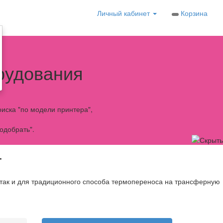
Личный кабинет
Корзина
рудования
иска "по модели принтера",
одобрать".
T
 так и для традиционного способа термопереноса на трансферную