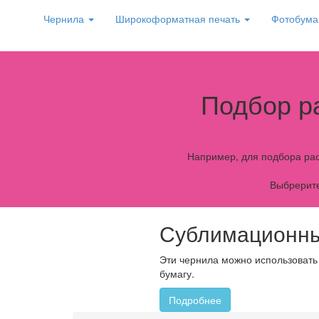
Чернила
Широкоформатная печать
Фотобума
Подбор р
Например, для подбора рас
Выбрерите
Сублимационны
Эти чернила можно использовать
бумагу.
Подробнее