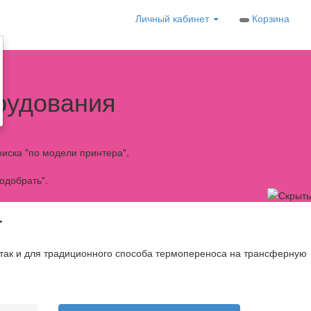
Личный кабинет
Корзина
рудования
иска "по модели принтера",
одобрать".
T
 так и для традиционного способа термопереноса на трансферную