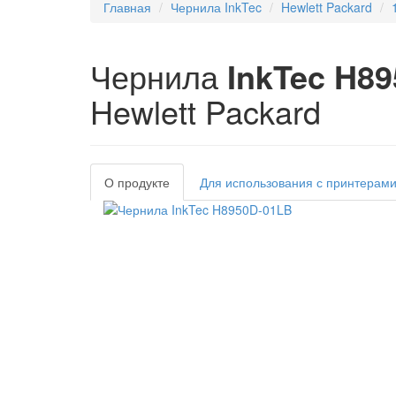
Главная
Чернила InkTec
Hewlett Packard
Чернила
InkTec H8
Hewlett Packard
О продукте
Для использования с принтерам