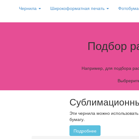
Чернила
Широкоформатная печать
Фотобума
Подбор р
Например, для подбора рас
Выбрерите
Сублимационны
Эти чернила можно использовать
бумагу.
Подробнее