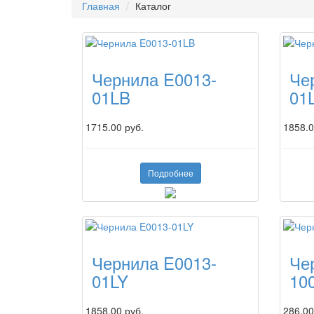
Главная
Каталог
Чернила E0013-
Че
01LB
01
1715.00 руб.
1858.0
Подробнее
Чернила E0013-
Че
01LY
10
1858.00 руб.
286.00