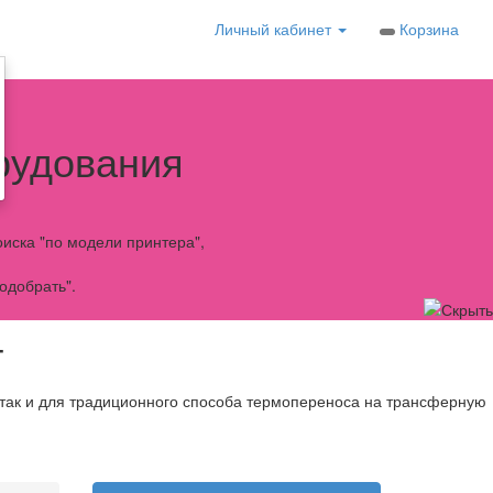
Личный кабинет
Корзина
рудования
иска "по модели принтера",
одобрать".
T
 так и для традиционного способа термопереноса на трансферную