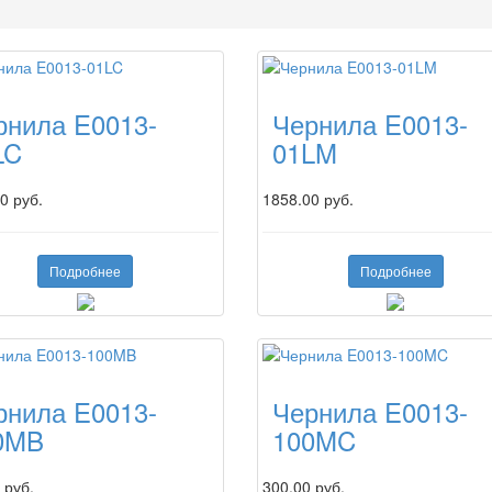
рнила E0013-
Чернила E0013-
LC
01LM
0 руб.
1858.00 руб.
Подробнее
Подробнее
рнила E0013-
Чернила E0013-
0MB
100MC
 руб.
300.00 руб.