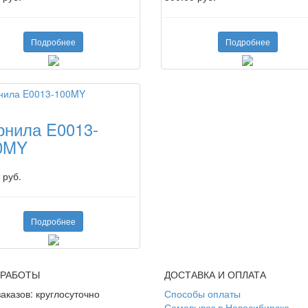
Подробнее
Подробнее
рнила E0013-
0MY
 руб.
Подробнее
 РАБОТЫ
ДОСТАВКА И ОПЛАТА
аказов: круглосуточно
Способы оплаты
Самовывоз в Новосибирске