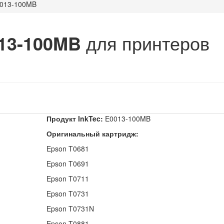
013-100MB
013-100MB
для принтеров
и
Продукт InkTec:
E0013-100MB
Оригинальный картридж:
Epson T0681
Epson T0691
Epson T0711
Epson T0731
Epson T0731N
Epson T0881