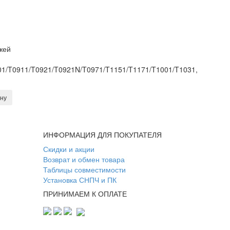
жей
1/T0911/T0921/T0921N/T0971/T1151/T1171/T1001/T1031,
ину
ИНФОРМАЦИЯ ДЛЯ ПОКУПАТЕЛЯ
Скидки и акции
Возврат и обмен товара
Таблицы совместимости
Установка СНПЧ и ПК
ПРИНИМАЕМ К ОПЛАТЕ