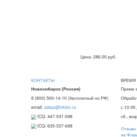
Цена: 286.00 руб.
КОНТАКТЫ
ВРЕМЯ
Новосибирск (Россия)
Прием з
8 (800) 500-14-10 (бесплатный по РФ)
Обработк
email:
zakaz@inktec.ru
с 10-00 
ICQ: 447-531-098
сб., вск
ICQ: 635-337-698
Отзывы 
на Фла