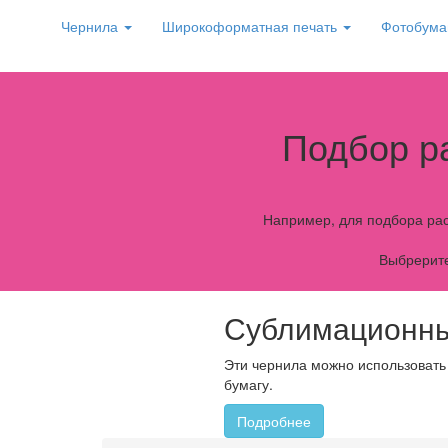
Чернила
Широкоформатная печать
Фотобума
Подбор р
Например, для подбора рас
Выбрерите
Сублимационны
Эти чернила можно использовать
бумагу.
Подробнее