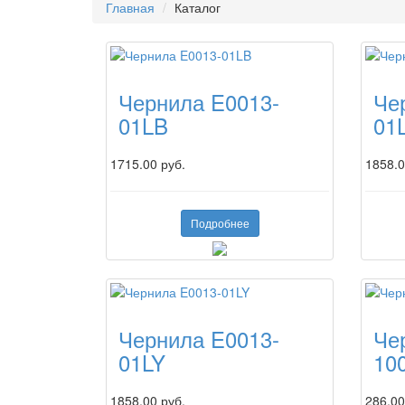
Главная
Каталог
Чернила E0013-
Че
01LB
01
1715.00 руб.
1858.0
Подробнее
Чернила E0013-
Че
01LY
10
1858.00 руб.
286.00