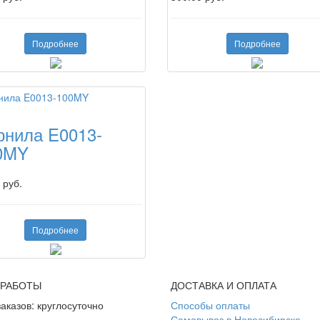
Подробнее
Подробнее
рнила E0013-
0MY
 руб.
Подробнее
 РАБОТЫ
ДОСТАВКА И ОПЛАТА
аказов: круглосуточно
Способы оплаты
Самовывоз в Новосибирске