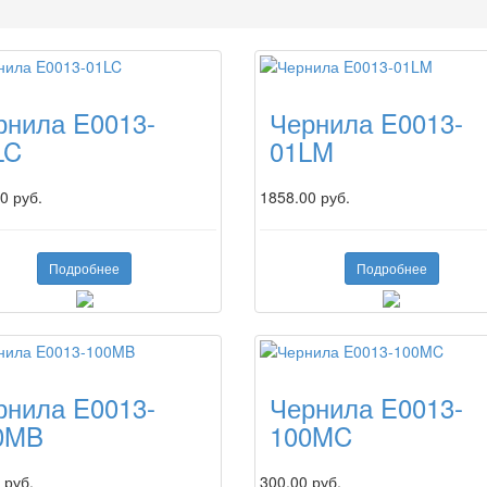
рнила E0013-
Чернила E0013-
LC
01LM
0 руб.
1858.00 руб.
Подробнее
Подробнее
рнила E0013-
Чернила E0013-
0MB
100MC
 руб.
300.00 руб.