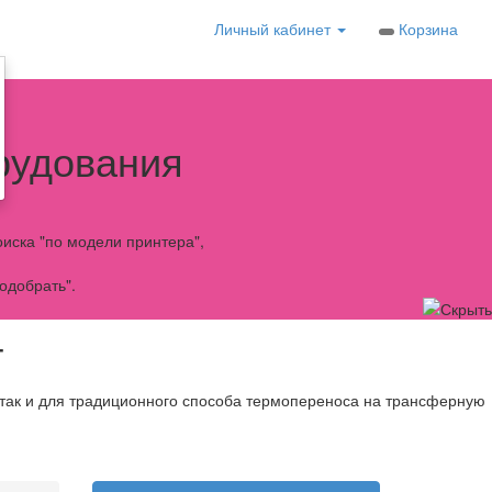
Личный кабинет
Корзина
рудования
иска "по модели принтера",
одобрать".
T
 так и для традиционного способа термопереноса на трансферную