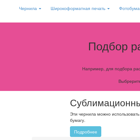
Чернила
Широкоформатная печать
Фотобума
Подбор р
Например, для подбора рас
Выбрерите
Сублимационны
Эти чернила можно использовать
бумагу.
Подробнее