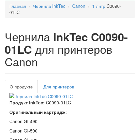
Главная
Чернила InkTec
Canon
1 литр
C0090-
01LC
Чернила
InkTec C0090-
01LC
для принтеров
Canon
О продукте
Для принтеров
Продукт InkTec:
C0090-01LC
Оригинальный картридж:
Canon GI-490
Canon GI-590