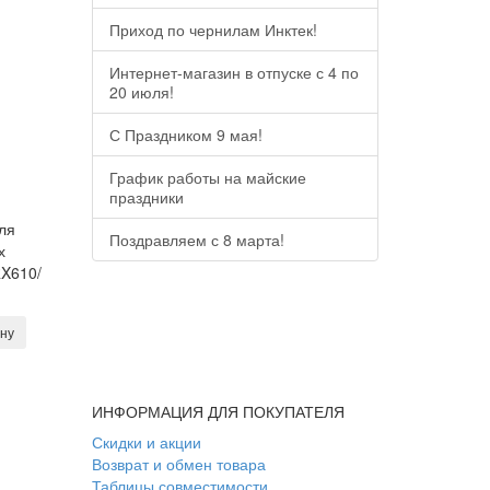
Приход по чернилам Инктек!
Интернет-магазин в отпуске с 4 по
20 июля!
С Праздником 9 мая!
График работы на майские
праздники
ля
Поздравляем с 8 марта!
х
RX610/
ину
ИНФОРМАЦИЯ ДЛЯ ПОКУПАТЕЛЯ
Скидки и акции
Возврат и обмен товара
Таблицы совместимости