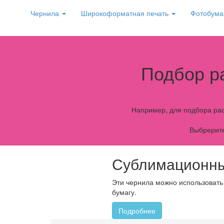
Чернила
Широкоформатная печать
Фотобума
Подбор р
Например, для подбора рас
Выбрерите
Сублимационны
Эти чернила можно использовать
бумагу.
Подробнее