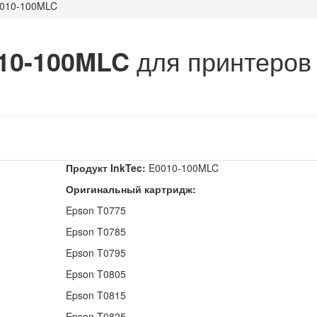
010-100MLC
010-100MLC
для принтеров
и
Продукт InkTec:
E0010-100MLC
Оригинальный картридж:
Epson T0775
Epson T0785
Epson T0795
Epson T0805
Epson T0815
Epson T0825