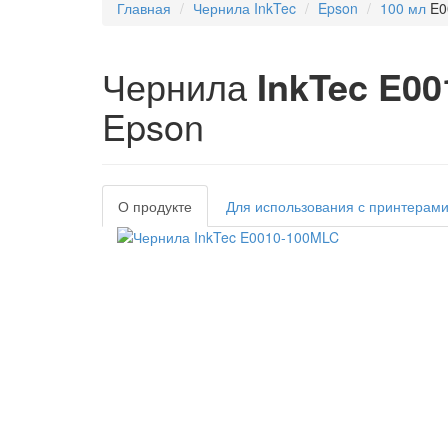
Главная
Чернила InkTec
Epson
100 мл
E0
Чернила
InkTec E0
Epson
О продукте
Для использования с принтерам