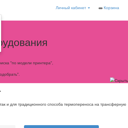
Личный кабинет
Корзина
рудования
иска "по модели принтера",
одобрать".
T
 так и для традиционного способа термопереноса на трансферную