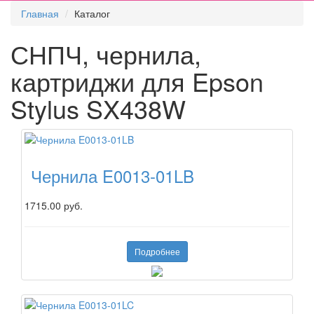
Главная
Каталог
СНПЧ, чернила,
картриджи для Epson
Stylus SX438W
Чернила E0013-01LB
1715.00 руб.
Подробнее