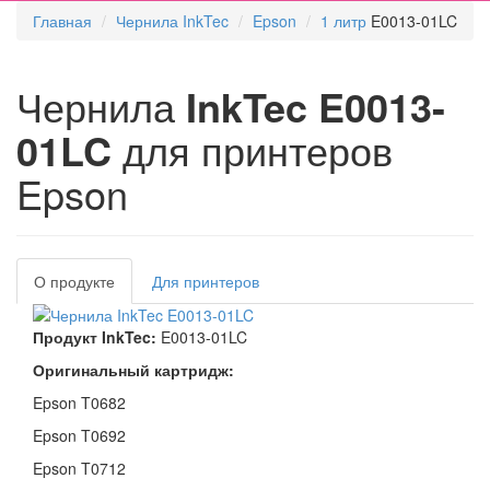
Главная
Чернила InkTec
Epson
1 литр
E0013-01LC
Чернила
InkTec E0013-
01LC
для принтеров
Epson
О продукте
Для принтеров
Продукт InkTec:
E0013-01LC
Оригинальный картридж:
Epson T0682
Epson T0692
Epson T0712